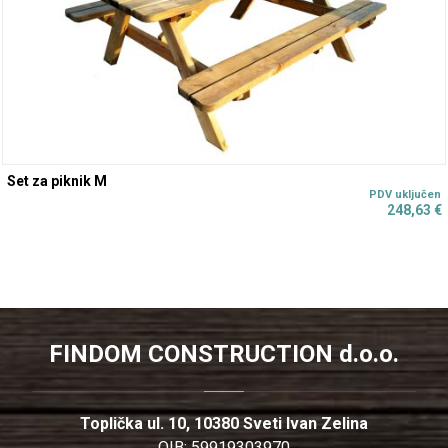
Set za piknik M
248,63
€
FINDOM CONSTRUCTION d.o.o.
Toplička ul. 10, 10380 Sveti Ivan Zelina
OIB: 59919303970