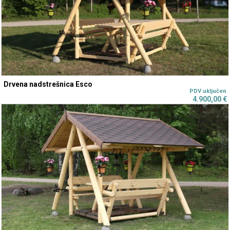
Drvena nadstrešnica Esco
4.900,00
€