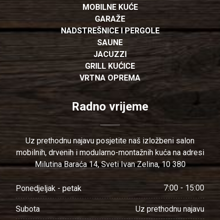
MOBILNE KUĆE
GARAŽE
NADSTREŠNICE I PERGOLE
SAUNE
JACUZZI
GRILL KUĆICE
VRTNA OPREMA
Radno vrijeme
Uz prethodnu najavu posjetite naš izložbeni salon
mobilnih, drvenih i modularno-montažnih kuća na adresi
Milutina Baraća 14, Sveti Ivan Zelina, 10 380
7:00 - 15:00
Ponedjeljak - petak
Uz prethodnu najavu
Subota