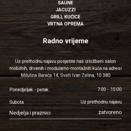
SAUNE
JACUZZI
GRILL KUĆICE
VRTNA OPREMA
Radno vrijeme
Uz prethodnu najavu posjetite naš izložbeni salon
mobilnih, drvenih i modularno-montažnih kuća na adresi
Milutina Baraća 14, Sveti Ivan Zelina, 10 380
7:00 - 15:00
Ponedjeljak - petak
Uz prethodnu najavu
Subota
zatvoreno
Nedjelja i praznici