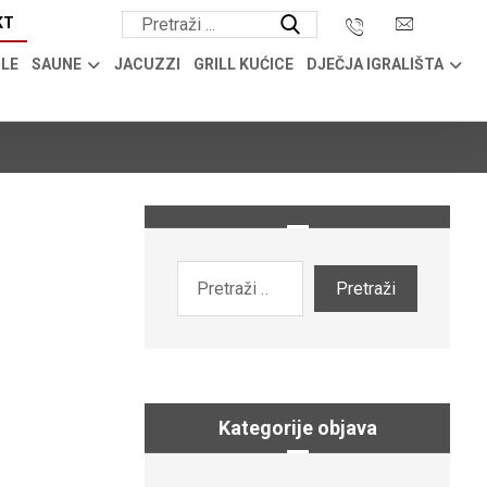
KT
OLE
SAUNE
JACUZZI
GRILL KUĆICE
DJEČJA IGRALIŠTA
Kategorije objava