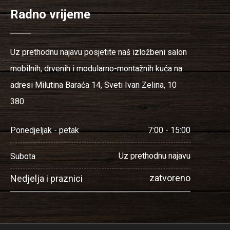
Radno vrijeme
Uz prethodnu najavu posjetite naš izložbeni salon
mobilnih, drvenih i modularno-montažnih kuća na
adresi Milutina Baraća 14, Sveti Ivan Zelina, 10
380
7:00 - 15:00
Ponedjeljak - petak
Uz prethodnu najavu
Subota
zatvoreno
Nedjelja i praznici