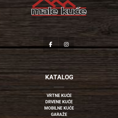
KATALOG
VRTNE KUĆE
DRVENE KUĆE
MOBILNE KUĆE
GARAŽE