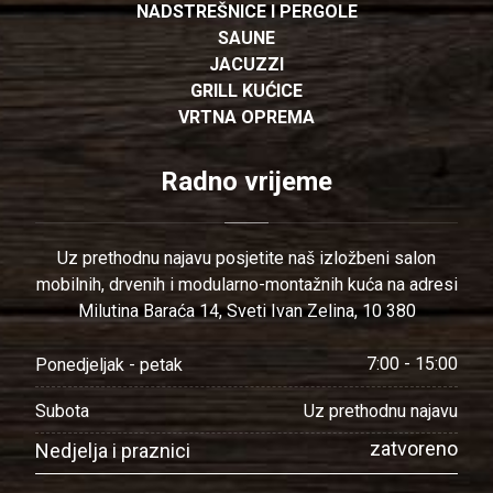
NADSTREŠNICE I PERGOLE
SAUNE
JACUZZI
GRILL KUĆICE
VRTNA OPREMA
Radno vrijeme
Uz prethodnu najavu posjetite naš izložbeni salon
mobilnih, drvenih i modularno-montažnih kuća na adresi
Milutina Baraća 14, Sveti Ivan Zelina, 10 380
7:00 - 15:00
Ponedjeljak - petak
Uz prethodnu najavu
Subota
zatvoreno
Nedjelja i praznici