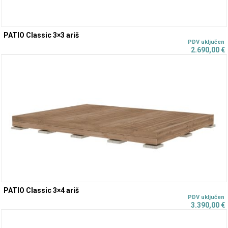
PATIO Classic 3×3 ariš
2.690,00
€
PATIO Classic 3×4 ariš
3.390,00
€