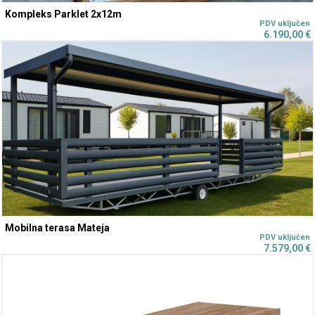
Kompleks Parklet 2x12m
6.190,00
€
Mobilna terasa Mateja
7.579,00
€