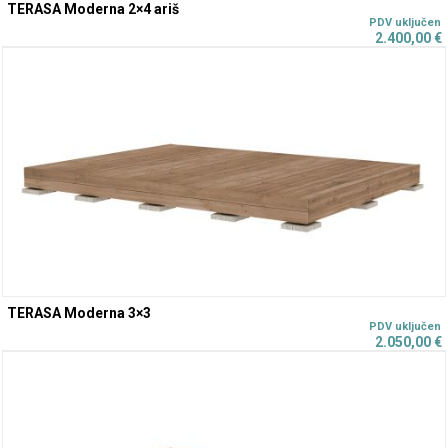
TERASA Moderna 2×4 ariš
2.400,00
€
TERASA Moderna 3×3
2.050,00
€