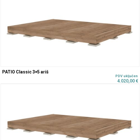
PATIO Classic 3×5 ariš
4.020,00
€