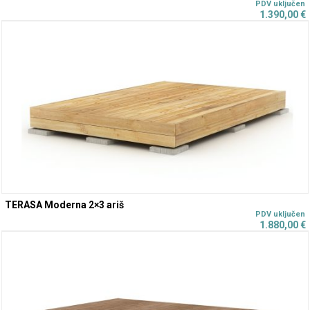
1.390,00
€
TERASA Moderna 2×3 ariš
1.880,00
€