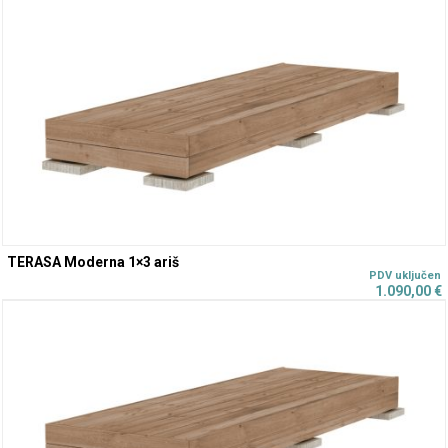
TERASA Moderna 1×3 ariš
1.090,00
€