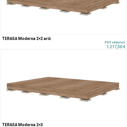
TERASA Moderna 2×2 ariš
1.217,50
€
TERASA Moderna 2×3