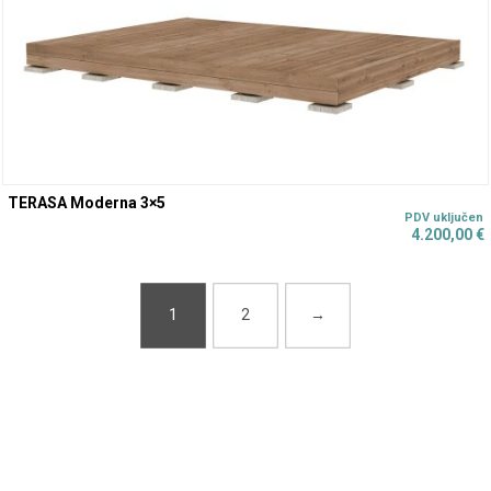
TERASA Moderna 3×5
4.200,00
€
1
2
→