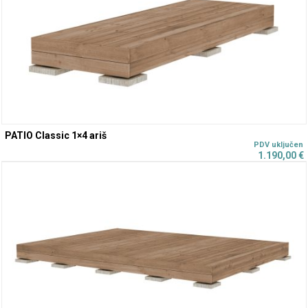
PATIO Classic 1×4 ariš
1.190,00
€