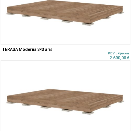
TERASA Moderna 3×3 ariš
2.690,00
€