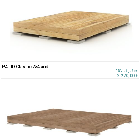
PATIO Classic 2×4 ariš
2.220,00
€