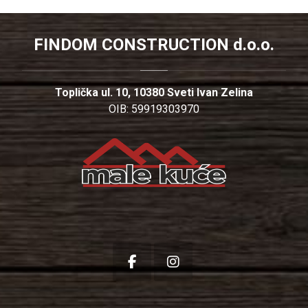
FINDOM CONSTRUCTION d.o.o.
Toplička ul. 10, 10380 Sveti Ivan Zelina
OIB: 59919303970