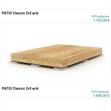
PATIO Classic 2×2 ariš
1.150,00
€
PATIO Classic 2×3 ariš
1.690,00
€