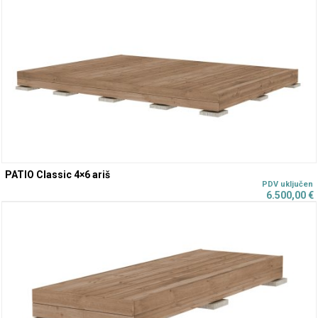
PATIO Classic 4×6 ariš
6.500,00
€