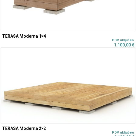
TERASA Moderna 1×4
1.100,00
€
TERASA Moderna 2×2