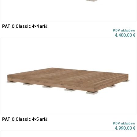
PATIO Classic 4×4 ariš
4.400,00
€
PATIO Classic 4×5 ariš
4.990,00
€