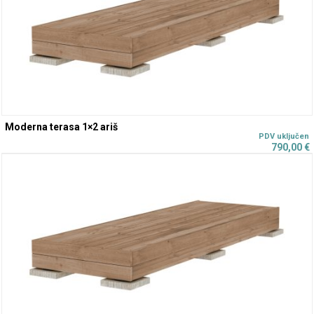
Moderna terasa 1×2 ariš
790,00
€