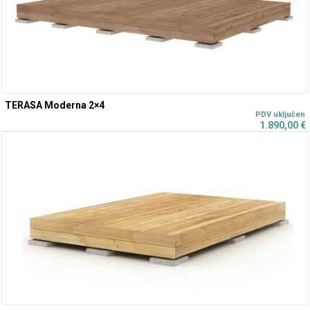
TERASA Moderna 2×4
1.890,00
€