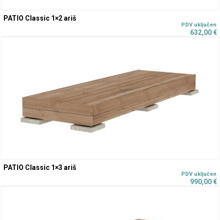
PATIO Classic 1×2 ariš
632,00
€
PATIO Classic 1×3 ariš
990,00
€