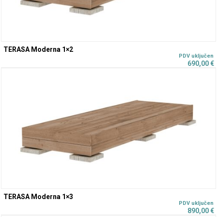
TERASA Moderna 1×2
690,00
€
TERASA Moderna 1×3
890,00
€