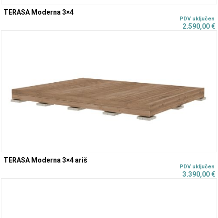
TERASA Moderna 3×4
2.590,00
€
TERASA Moderna 3×4 ariš
3.390,00
€