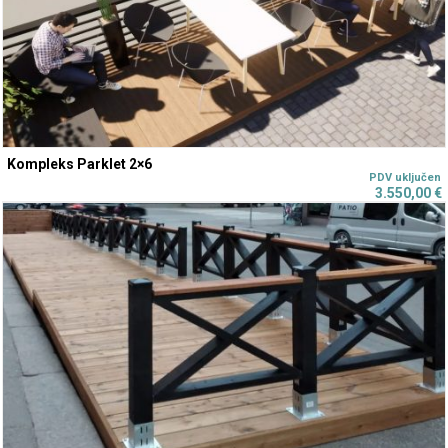
Kompleks Parklet 2×6
3.550,00
€