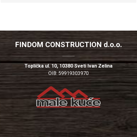
FINDOM CONSTRUCTION d.o.o.
Toplička ul. 10, 10380 Sveti Ivan Zelina
OIB: 59919303970