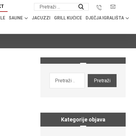
KT
OLE
SAUNE
JACUZZI
GRILL KUĆICE
DJEČJA IGRALIŠTA
Kategorije objava