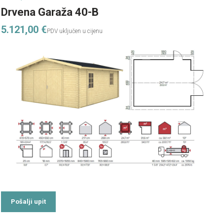
Drvena Garaža 40-B
5.121,00
€