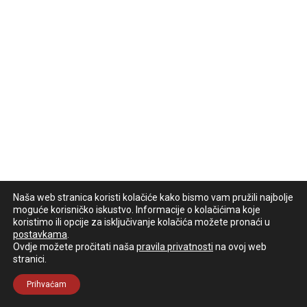
Naša web stranica koristi kolačiće kako bismo vam pružili najbolje
moguće korisničko iskustvo. Informacije o kolačićima koje
koristimo ili opcije za isključivanje kolačića možete pronaći u
postavkama
.
Ovdje možete pročitati naša
pravila privatnosti
na ovoj web
stranici.
Prihvaćam