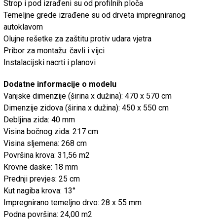
Strop i pod izrađeni su od profilnih ploča
Temeljne grede izrađene su od drveta impregniranog
autoklavom
Olujne rešetke za zaštitu protiv udara vjetra
Pribor za montažu: čavli i vijci
Instalacijski nacrti i planovi
Dodatne informacije o modelu
Vanjske dimenzije (širina x dužina): 470 x 570 cm
Dimenzije zidova (širina x dužina): 450 x 550 cm
Debljina zida: 40 mm
Visina bočnog zida: 217 cm
Visina sljemena: 268 cm
Površina krova: 31,56 m2
Krovne daske: 18 mm
Prednji prevjes: 25 cm
Kut nagiba krova: 13°
Impregnirano temeljno drvo: 28 x 55 mm
Podna površina: 24,00 m2