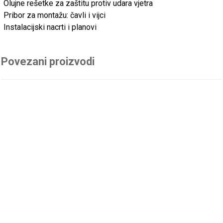
Olujne rešetke za zaštitu protiv udara vjetra
Pribor za montažu: čavli i vijci
Instalacijski nacrti i planovi
Povezani proizvodi