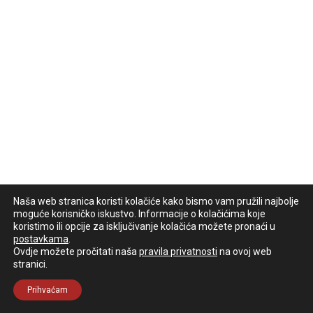
Naša web stranica koristi kolačiće kako bismo vam pružili najbolje
moguće korisničko iskustvo. Informacije o kolačićima koje
koristimo ili opcije za isključivanje kolačića možete pronaći u
postavkama
.
Ovdje možete pročitati naša
pravila privatnosti
na ovoj web
stranici.
Prihvaćam