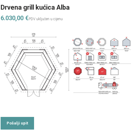
Drvena grill kućica Alba
6.030,00
€