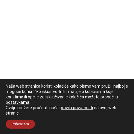
Naša web stranica koristi kolačiće kako bismo vam pružili najbolje
moguće korisničko iskustvo. Informacije o kolačićima koje
koristimo ili opcije za isključivanje kolačića možete pronaći u
postavkama
.
Ovdje možete pročitati naša
pravila privatnosti
na ovoj web
stranici.
Prihvaćam