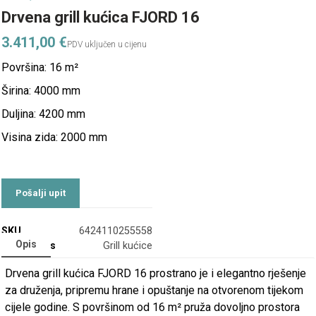
Drvena grill kućica FJORD 16
3.411,00
€
Površina: 16 m²
Širina: 4000 mm
Duljina: 4200 mm
Visina zida: 2000 mm
SKU
6424110255558
Opis
Categories
Grill kućice
Drvena grill kućica FJORD 16 prostrano je i elegantno rješenje
za druženja, pripremu hrane i opuštanje na otvorenom tijekom
cijele godine. S površinom od 16 m² pruža dovoljno prostora