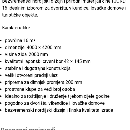
Bezvremenski nordijski dizajn i prirodni materijali čine FJORD
16 idealnim izborom za dvorišta, vikendice, lovačke domove i
turističke objekte.
Karakteristike:
površina 16 m²
dimenzije: 4000 × 4200 mm
visina zida: 2000 mm
kvalitetni laponski crveni bor 42 × 145 mm
stabilna i dugotrajna konstrukcija
veliki otvoreni prednji ulaz
priprema za dimnjak promjera 200 mm
prostrane klupe za veći broj osoba
idealno za roštiljanje i druženje tijekom cijele godine
pogodno za dvorišta, vikendice i lovačke domove
bezvremenski nordijski dizajn i finska kvaliteta izrade