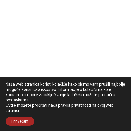
Naša web stranica koristi kolačiće kako bismo vam pružili najbolje
moguće korisničko iskustvo. Informacije o kolačićima koje
koristimo ili opcije za isključivanje kolačića možete pronaći u
postavkama
.
Ovdje možete pročitati naša
pravila privatnosti
na ovoj web
stranici.
Prihvaćam