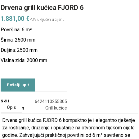
Drvena grill kućica FJORD 6
1.881,00
€
Površina: 6 m²
Širina: 2500 mm
Duljina: 2500 mm
Visina zida: 2000 mm
SKU
6424110255305
Opis
Categories
Grill kućice
Drvena grill kućica FJORD 6 kompaktno je i elegantno rješenje
za roštiljanje, druženje i opuštanje na otvorenom tijekom cijele
godine. Zahvaljujući praktičnoj površini od 6 m² savršeno se