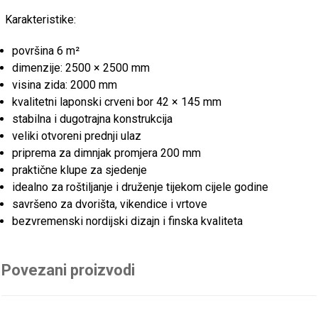
Karakteristike:
površina 6 m²
dimenzije: 2500 × 2500 mm
visina zida: 2000 mm
kvalitetni laponski crveni bor 42 × 145 mm
stabilna i dugotrajna konstrukcija
veliki otvoreni prednji ulaz
priprema za dimnjak promjera 200 mm
praktične klupe za sjedenje
idealno za roštiljanje i druženje tijekom cijele godine
savršeno za dvorišta, vikendice i vrtove
bezvremenski nordijski dizajn i finska kvaliteta
Povezani proizvodi