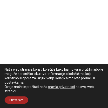
Naša web stranica koristi kolačiće kako bismo vam pružili najbolje
moguće korisničko iskustvo. Informacije o kolačićima koje
koristimo ili opcije za isključivanje kolačića možete pronaći u
postavkama
.
Ovdje možete pročitati naša
pravila privatnosti
na ovoj web
stranici.
Prihvaćam