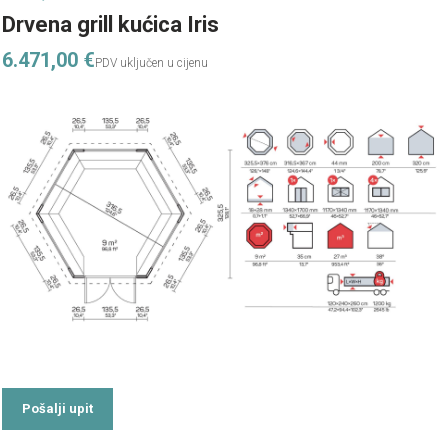
Drvena grill kućica Iris
6.471,00
€