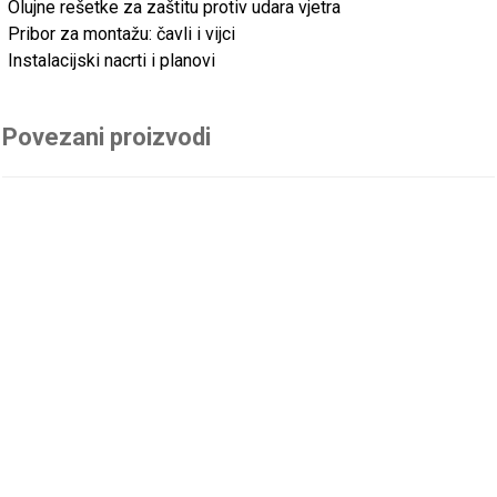
Olujne rešetke za zaštitu protiv udara vjetra
Pribor za montažu: čavli i vijci
Instalacijski nacrti i planovi
Povezani proizvodi