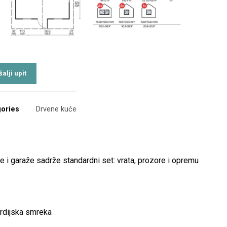
ories
Drvene kuće
e i garaže sadrže standardni set: vrata, prozore i opremu
ordijska smreka