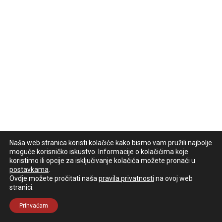
Naša web stranica koristi kolačiće kako bismo vam pružili najbolje
moguće korisničko iskustvo. Informacije o kolačićima koje
koristimo ili opcije za isključivanje kolačića možete pronaći u
postavkama
.
Ovdje možete pročitati naša
pravila privatnosti
na ovoj web
stranici.
Prihvaćam