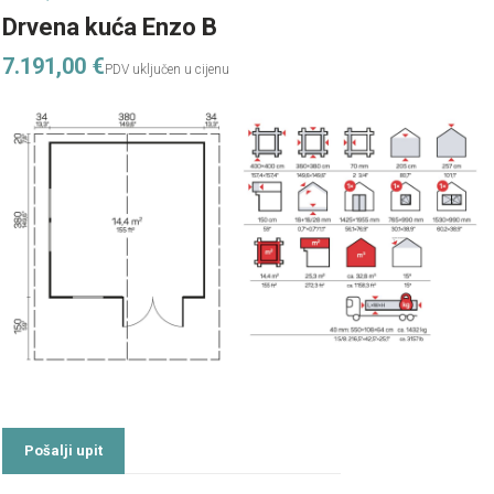
Drvena kuća Enzo B
7.191,00
€