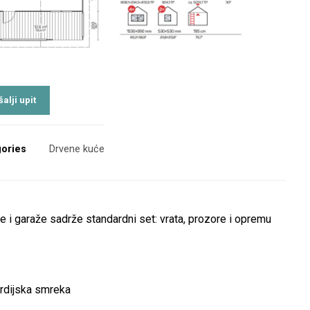
ories
Drvene kuće
e i garaže sadrže standardni set: vrata, prozore i opremu
ordijska smreka