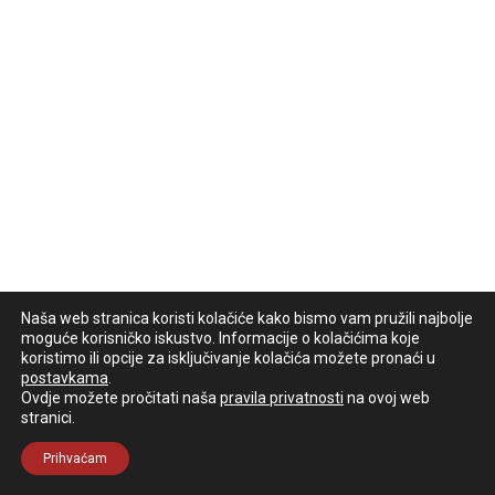
Naša web stranica koristi kolačiće kako bismo vam pružili najbolje
moguće korisničko iskustvo. Informacije o kolačićima koje
koristimo ili opcije za isključivanje kolačića možete pronaći u
postavkama
.
Ovdje možete pročitati naša
pravila privatnosti
na ovoj web
stranici.
Prihvaćam