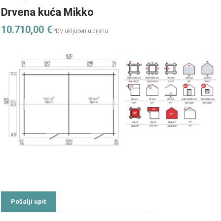
Drvena kuća Mikko
10.710,00
€