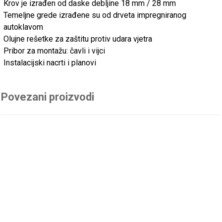
Krov je izrađen od daske debljine 18 mm / 28 mm
Temeljne grede izrađene su od drveta impregniranog
autoklavom
Olujne rešetke za zaštitu protiv udara vjetra
Pribor za montažu: čavli i vijci
Instalacijski nacrti i planovi
Povezani proizvodi