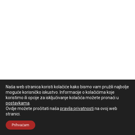
Naša web stranica koristi kolačiće kako bismo vam pružili najbolje
moguće korisničko iskustvo. Informacije o kolačićima koje
koristimo ili opcije za isključivanje kolačića možete pronaći u
postavkama
.
Ovdje možete pročitati naša
pravila privatnosti
na ovoj web
stranici.
Prihvaćam