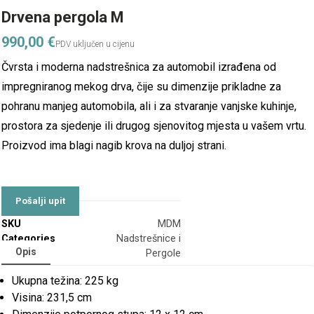
Drvena pergola M
990,00
€
Čvrsta i moderna nadstrešnica za automobil izrađena od
impregniranog mekog drva, čije su dimenzije prikladne za
pohranu manjeg automobila, ali i za stvaranje vanjske kuhinje,
prostora za sjedenje ili drugog sjenovitog mjesta u vašem vrtu.
Proizvod ima blagi nagib krova na duljoj strani.
SKU
MDM
Categories
Nadstrešnice i
Opis
Pergole
Ukupna težina: 225 kg
Visina: 231,5 cm