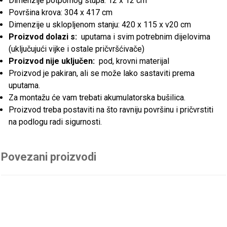
Dimenzije potpornog stupa: 12 x 12 cm
Površina krova: 304 x 417 cm
Dimenzije u sklopljenom stanju: 420 x 115 x v20 cm
Proizvod dolazi s:
uputama i svim potrebnim dijelovima
(uključujući vijke i ostale pričvršćivače)
Proizvod nije uključen:
pod, krovni materijal
Proizvod je pakiran, ali se može lako sastaviti prema
uputama.
Za montažu će vam trebati akumulatorska bušilica.
Proizvod treba postaviti na što ravniju površinu i pričvrstiti
na podlogu radi sigurnosti.
Povezani proizvodi