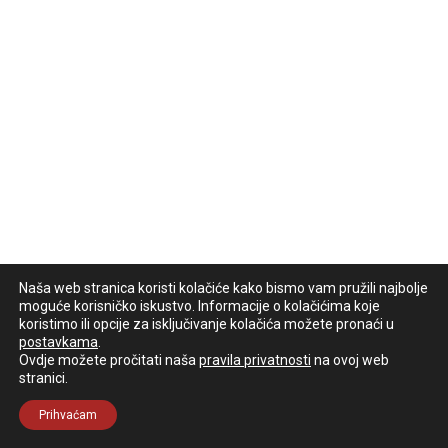
Naša web stranica koristi kolačiće kako bismo vam pružili najbolje
moguće korisničko iskustvo. Informacije o kolačićima koje
koristimo ili opcije za isključivanje kolačića možete pronaći u
postavkama
.
Ovdje možete pročitati naša
pravila privatnosti
na ovoj web
stranici.
Prihvaćam