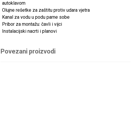
autoklavom
Olujne rešetke za zaštitu protiv udara vjetra
Kanal za vodu u podu parne sobe
Pribor za montažu: čavli i vijci
Instalacijski nacrti i planovi
Povezani proizvodi