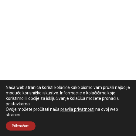
Naša web stranica koristi kolačiće kako bismo vam pružili najbolje
moguće korisničko iskustvo. Informacije o kolačićima koje
koristimo ili opcije za isključivanje kolačića možete pronaći u
postavkama
.
Ovdje možete pročitati naša
pravila privatnosti
na ovoj web
stranici.
Prihvaćam