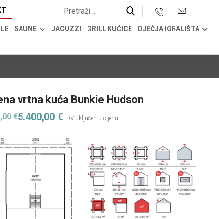
KT
OLE
SAUNE
JACUZZI
GRILL KUĆICE
DJEČJA IGRALIŠTA
ena vrtna kuća Bunkie Hudson
5.400,00
€
0,00
€