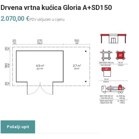
Drvena vrtna kućica Gloria A+SD150
2.070,00
€