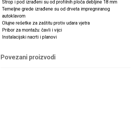
Strop i pod izrađeni su od profilnih ploča debljine 18 mm
Temeljne grede izrađene su od drveta impregniranog
autoklavom
Olujne rešetke za zaštitu protiv udara vjetra
Pribor za montažu: čavli i vijci
Instalacijski nacrti i planovi
Povezani proizvodi