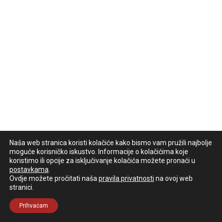
Naša web stranica koristi kolačiće kako bismo vam pružili najbolje
moguće korisničko iskustvo. Informacije o kolačićima koje
koristimo ili opcije za isključivanje kolačića možete pronaći u
postavkama
.
Ovdje možete pročitati naša
pravila privatnosti
na ovoj web
stranici.
Prihvaćam