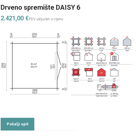
Drveno spremište DAISY 6
2.421,00
€