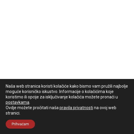
Naša web stranica koristi kolačiće kako bismo vam pružili najbolje
moguće korisničko iskustvo. Informacije o kolačićima koje
koristimo ili opcije za isključivanje kolačića možete pronaći u
postavkama
.
Ovdje možete pročitati naša
pravila privatnosti
na ovoj web
stranici.
Prihvaćam