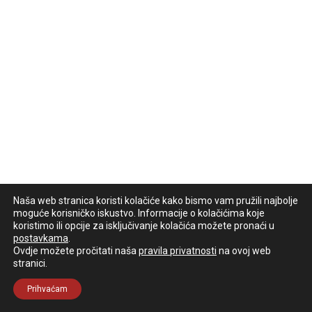
Naša web stranica koristi kolačiće kako bismo vam pružili najbolje
moguće korisničko iskustvo. Informacije o kolačićima koje
koristimo ili opcije za isključivanje kolačića možete pronaći u
postavkama
.
Ovdje možete pročitati naša
pravila privatnosti
na ovoj web
stranici.
Prihvaćam