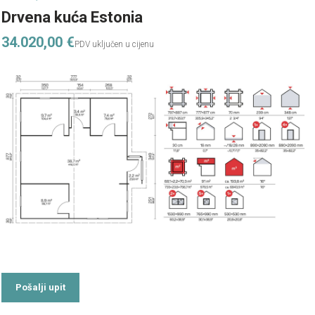
Drvena kuća Estonia
34.020,00
€