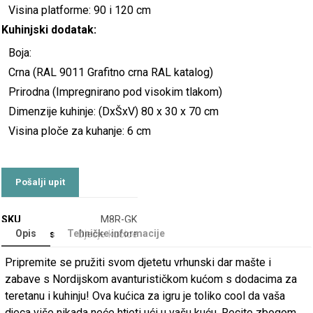
Visina platforme: 90 i 120 cm
Kuhinjski dodatak:
Boja:
Crna (RAL 9011 Grafitno crna RAL katalog)
Prirodna (Impregnirano pod visokim tlakom)
Dimenzije kuhinje: (DxŠxV) 80 x 30 x 70 cm
Visina ploče za kuhanje: 6 cm
SKU
M8R-GK
Opis
Tehničke informacije
Categories
Dječje kućice
Pripremite se pružiti svom djetetu vrhunski dar mašte i
zabave s Nordijskom avanturističkom kućom s dodacima za
teretanu i kuhinju! Ova kućica za igru ​​je toliko cool da vaša
djeca više nikada neće htjeti ući u vašu kuću. Recite zbogom