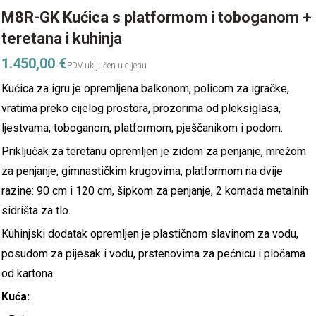
M8R-GK Kućica s platformom i toboganom +
teretana i kuhinja
1.450,00
€
Kućica za igru ​​je opremljena balkonom, policom za igračke,
vratima preko cijelog prostora, prozorima od pleksiglasa,
ljestvama, toboganom, platformom, pješčanikom i podom.
Priključak za teretanu opremljen je zidom za penjanje, mrežom
za penjanje, gimnastičkim krugovima, platformom na dvije
razine: 90 cm i 120 cm, šipkom za penjanje, 2 komada metalnih
sidrišta za tlo.
Kuhinjski dodatak opremljen je plastičnom slavinom za vodu,
posudom za pijesak i vodu, prstenovima za pećnicu i pločama
od kartona.
Kuća: