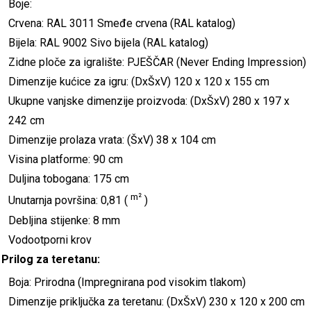
Boje:
Crvena: RAL 3011 Smeđe crvena (RAL katalog)
Bijela: RAL 9002 Sivo bijela (RAL katalog)
Zidne ploče za igralište: PJEŠČAR (Never Ending Impression)
Dimenzije kućice za igru: (DxŠxV) 120 x 120 x 155 cm
Ukupne vanjske dimenzije proizvoda: (DxŠxV) 280 x 197 x
242 cm
Dimenzije prolaza vrata: (ŠxV) 38 x 104 cm
Visina platforme: 90 cm
Duljina tobogana: 175 cm
m²
Unutarnja površina: 0,81 (
)
Debljina stijenke: 8 mm
Vodootporni krov
Prilog za teretanu:
Boja: Prirodna (Impregnirana pod visokim tlakom)
Dimenzije priključka za teretanu: (DxŠxV) 230 x 120 x 200 cm