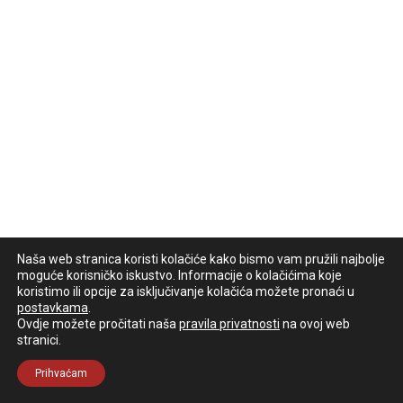
Naša web stranica koristi kolačiće kako bismo vam pružili najbolje
moguće korisničko iskustvo. Informacije o kolačićima koje
koristimo ili opcije za isključivanje kolačića možete pronaći u
postavkama
.
Ovdje možete pročitati naša
pravila privatnosti
na ovoj web
stranici.
Prihvaćam