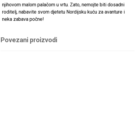
njihovom malom palačom u vrtu. Zato, nemojte biti dosadni
roditelj, nabavite svom djetetu Nordijsku kuću za avanture i
neka zabava počne!
Povezani proizvodi