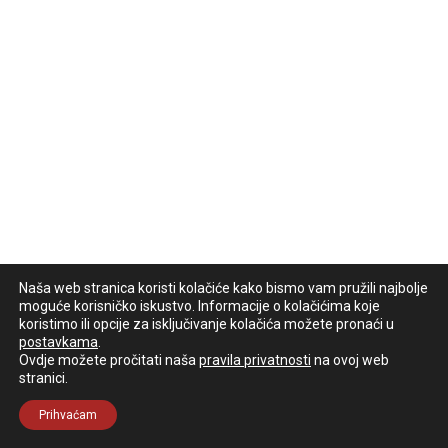
Naša web stranica koristi kolačiće kako bismo vam pružili najbolje
moguće korisničko iskustvo. Informacije o kolačićima koje
koristimo ili opcije za isključivanje kolačića možete pronaći u
postavkama
.
Ovdje možete pročitati naša
pravila privatnosti
na ovoj web
stranici.
Prihvaćam