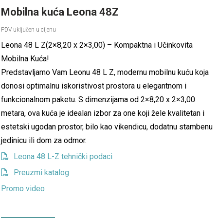
Mobilna kuća Leona 48Z
Leona 48 L Z(2×8,20 x 2×3,00) – Kompaktna i Učinkovita
Mobilna Kuća!
Predstavljamo Vam Leonu 48 L Z, modernu mobilnu kuću koja
donosi optimalnu iskoristivost prostora u elegantnom i
funkcionalnom paketu. S dimenzijama od 2×8,20 x 2×3,00
metara, ova kuća je idealan izbor za one koji žele kvalitetan i
estetski ugodan prostor, bilo kao vikendicu, dodatnu stambenu
jedinicu ili dom za odmor.
Leona 48 L-Z tehnički podaci
Preuzmi katalog
Promo video