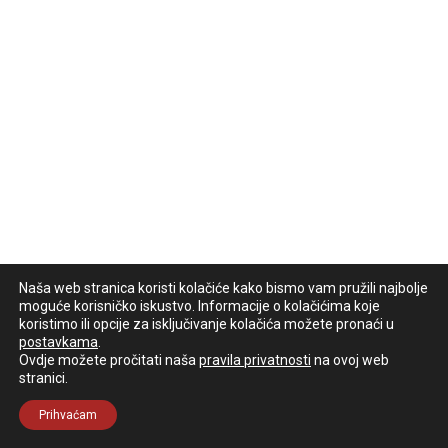
Naša web stranica koristi kolačiće kako bismo vam pružili najbolje
moguće korisničko iskustvo. Informacije o kolačićima koje
koristimo ili opcije za isključivanje kolačića možete pronaći u
postavkama
.
Ovdje možete pročitati naša
pravila privatnosti
na ovoj web
stranici.
Prihvaćam