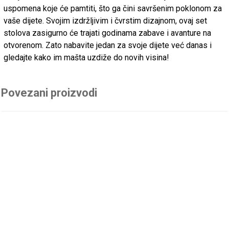
uspomena koje će pamtiti, što ga čini savršenim poklonom za
vaše dijete. Svojim izdržljivim i čvrstim dizajnom, ovaj set
stolova zasigurno će trajati godinama zabave i avanture na
otvorenom. Zato nabavite jedan za svoje dijete već danas i
gledajte kako im mašta uzdiže do novih visina!
Povezani proizvodi