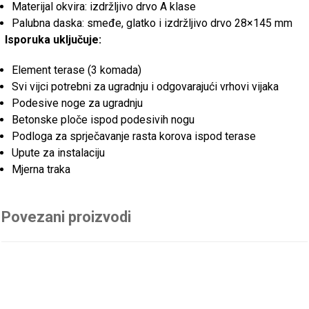
Materijal okvira: izdržljivo drvo A klase
Palubna daska: smeđe, glatko i izdržljivo drvo 28×145 mm
Isporuka uključuje:
Element terase (3 komada)
Svi vijci potrebni za ugradnju i odgovarajući vrhovi vijaka
Podesive noge za ugradnju
Betonske ploče ispod podesivih nogu
Podloga za sprječavanje rasta korova ispod terase
Upute za instalaciju
Mjerna traka
Povezani proizvodi