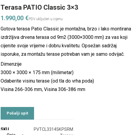
Terasa PATIO Classic 3×3
1.990,00
€
Gotova terasa Patio Classic je montažna, brzo i lako montirana
izdržljiva drvena terasa od 9m2 (3000×3000 mm) za vas koji
cijenite svoje vrijeme i dobru kvalitetu. Opsežan sadržaj
isporuke, za montažu terase potreban vam je samo odvijač.
Dimenzije
3000 × 3000 × 175 mm (milimetar)
Odaberite visinu terase (od tla do vrha poda)
Visina 266-306 mm, Visina 306-386 mm
SKU
PVTCL33145KPSRM