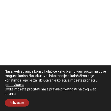
Naša web stranica koristi kolačiće kako bismo vam pružili najbolje
moguće korisničko iskustvo. Informacije o kolačićima koje
koristimo ili opcije za isključivanje kolačića možete pronaći u
postavkama
.
Ovdje možete pročitati naša
pravila privatnosti
na ovoj web
stranici.
Prihvaćam