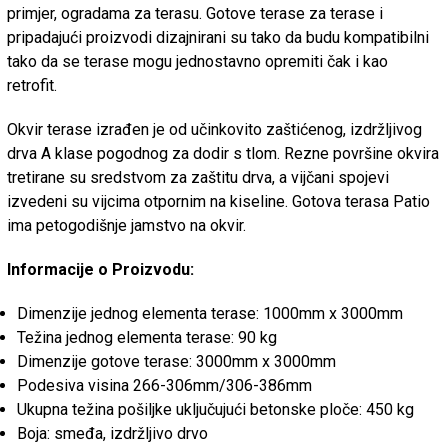
primjer, ogradama za terasu. Gotove terase za terase i
pripadajući proizvodi dizajnirani su tako da budu kompatibilni
tako da se terase mogu jednostavno opremiti čak i kao
retrofit.
Okvir terase izrađen je od učinkovito zaštićenog, izdržljivog
drva A klase pogodnog za dodir s tlom. Rezne površine okvira
tretirane su sredstvom za zaštitu drva, a vijčani spojevi
izvedeni su vijcima otpornim na kiseline. Gotova terasa Patio
ima petogodišnje jamstvo na okvir.
Informacije o Proizvodu:
Dimenzije jednog elementa terase: 1000mm x 3000mm
Težina jednog elementa terase: 90 kg
Dimenzije gotove terase: 3000mm x 3000mm
Podesiva visina 266-306mm/306-386mm
Ukupna težina pošiljke uključujući betonske ploče: 450 kg
Boja: smeđa, izdržljivo drvo