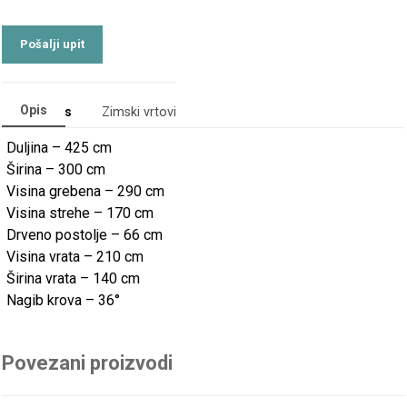
Opis
Categories
Zimski vrtovi
Duljina – 425 cm
Širina – 300 cm
Visina grebena – 290 cm
Visina strehe – 170 cm
Drveno postolje – 66 cm
Visina vrata – 210 cm
Širina vrata – 140 cm
Nagib krova – 36°
Povezani proizvodi