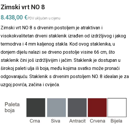
Zimski vrt NO 8
8.438,00
€
Zimski vrt NO 8 s drvenim postoljem je atraktivan i
visokokvalitetan drveni staklenik izrađen od izdržljivog i jakog
termodrva i 4 mm kaljenog stakla. Kod ovog staklenika, u
donjem dijelu nalazi se drveno postolje visine 66 cm, što
staklenik čini još izdržljivijim i jačim. Staklenik je dostupan u
širokoj paleti ulja ili boja, među kojima svatko može pronaći
odgovarajuću. Staklenik s drvenim postoljem NO. 8 idealan je za
uzgoj povrća, začina i cvijeća.