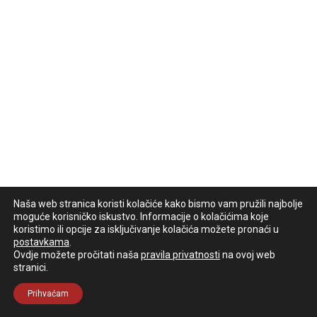
Naša web stranica koristi kolačiće kako bismo vam pružili najbolje
moguće korisničko iskustvo. Informacije o kolačićima koje
koristimo ili opcije za isključivanje kolačića možete pronaći u
postavkama
.
Ovdje možete pročitati naša
pravila privatnosti
na ovoj web
stranici.
Prihvaćam