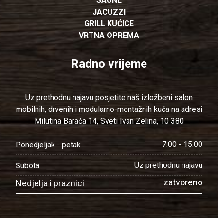
SAUNE
JACUZZI
GRILL KUĆICE
VRTNA OPREMA
Radno vrijeme
Uz prethodnu najavu posjetite naš izložbeni salon
mobilnih, drvenih i modularno-montažnih kuća na adresi
Milutina Baraća 14, Sveti Ivan Zelina, 10 380
7:00 - 15:00
Ponedjeljak - petak
Uz prethodnu najavu
Subota
zatvoreno
Nedjelja i praznici