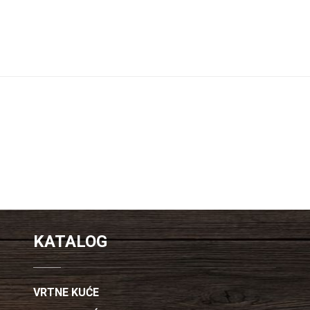
KATALOG
VRTNE KUĆE