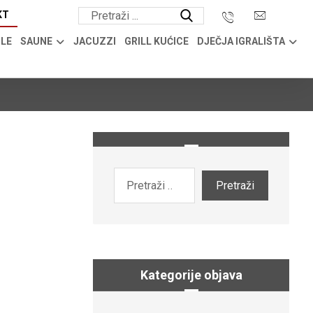
KT
OLE
SAUNE
JACUZZI
GRILL KUĆICE
DJEČJA IGRALIŠTA
Kategorije objava