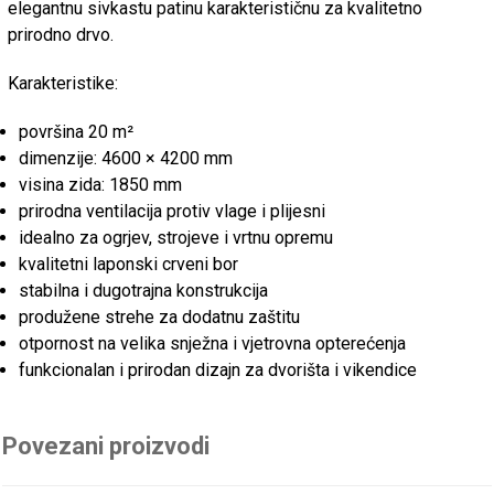
elegantnu sivkastu patinu karakterističnu za kvalitetno
prirodno drvo.
Karakteristike:
površina 20 m²
dimenzije: 4600 × 4200 mm
visina zida: 1850 mm
prirodna ventilacija protiv vlage i plijesni
idealno za ogrjev, strojeve i vrtnu opremu
kvalitetni laponski crveni bor
stabilna i dugotrajna konstrukcija
produžene strehe za dodatnu zaštitu
otpornost na velika snježna i vjetrovna opterećenja
funkcionalan i prirodan dizajn za dvorišta i vikendice
Povezani proizvodi