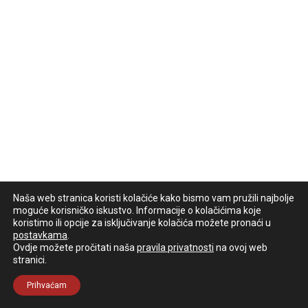
Naša web stranica koristi kolačiće kako bismo vam pružili najbolje
moguće korisničko iskustvo. Informacije o kolačićima koje
koristimo ili opcije za isključivanje kolačića možete pronaći u
postavkama
.
Ovdje možete pročitati naša
pravila privatnosti
na ovoj web
stranici.
Prihvaćam