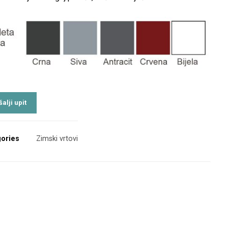
ories
Zimski vrtovi